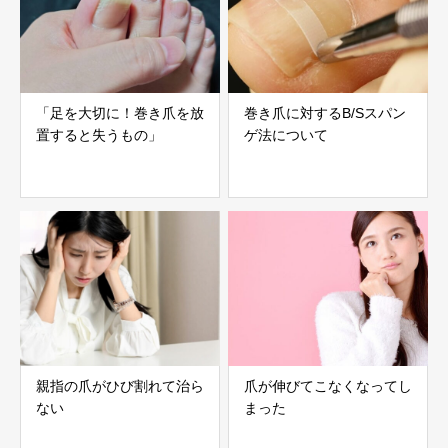
「足を大切に！巻き爪を放
巻き爪に対するB/Sスパン
置すると失うもの」
ゲ法について
親指の爪がひび割れて治ら
爪が伸びてこなくなってし
ない
まった