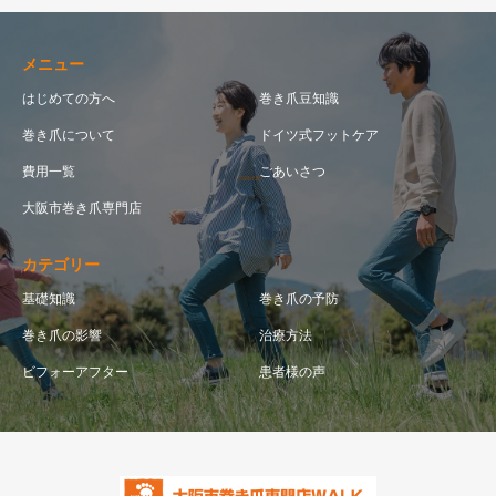
メニュー
はじめての方へ
巻き爪豆知識
巻き爪について
ドイツ式フットケア
費用一覧
ごあいさつ
大阪市巻き爪専門店
カテゴリー
基礎知識
巻き爪の予防
巻き爪の影響
治療方法
ビフォーアフター
患者様の声