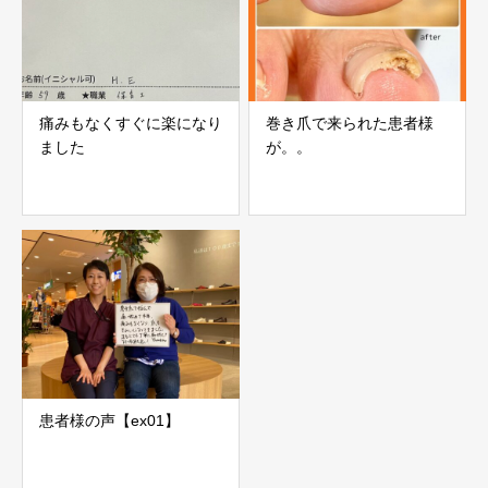
痛みもなくすぐに楽になり
巻き爪で来られた患者様
ました
が。。
患者様の声【ex01】