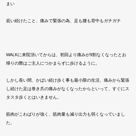
まい
庇い続けたこと、痛みで緊張の為、足も腰も背中もガチガチ
WALKに来院頂いてからは、初回より痛みが9割なくなったとお
帰りの際はご主人につかまらずに歩けるように。
しかし長い間、かばい続け歩く事も最小限の生活、痛みから緊張
し続けた足は巻き爪の痛みがなくなったからといって、すぐにス
タスタ歩くとはいきません。
筋肉がこわばりが強く、筋肉量も減り出力も弱くなっていまし
た。