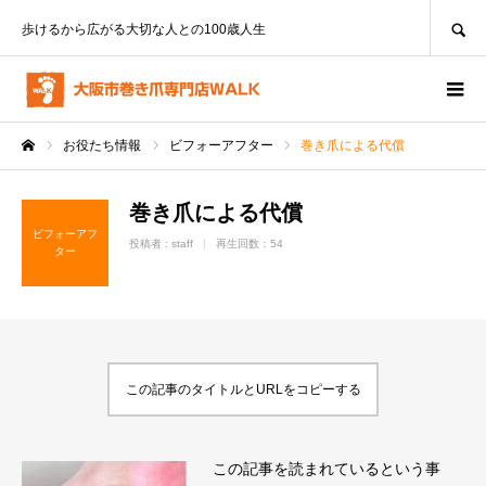
SEARCH
歩けるから広がる大切な人との100歳人生
お役たち情報
ビフォーアフター
巻き爪による代償
ホーム
巻き爪による代償
ビフォーアフ
投稿者 :
staff
再生回数：54
ター
この記事のタイトルとURLをコピーする
この記事を読まれているという事