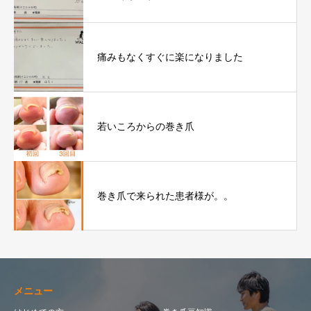
痛みもなくすぐに楽になりました
若いころからの巻き爪
巻き爪で来られた患者様が。。
メニュー