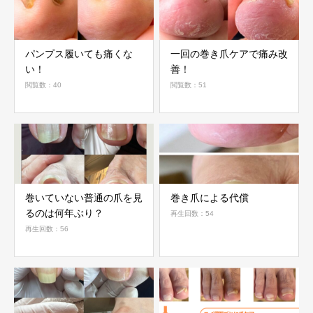
パンプス履いても痛くな
一回の巻き爪ケアで痛み改
い！
善！
閲覧数：40
閲覧数：51
巻いていない普通の爪を見
巻き爪による代償
るのは何年ぶり？
再生回数：54
再生回数：56