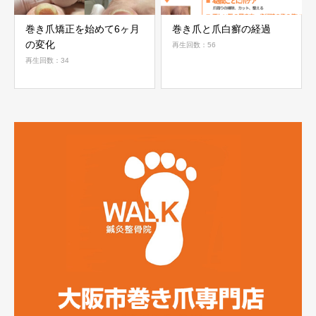
巻き爪矯正を始めて6ヶ月
巻き爪と爪白癬の経過
の変化
再生回数：56
再生回数：34